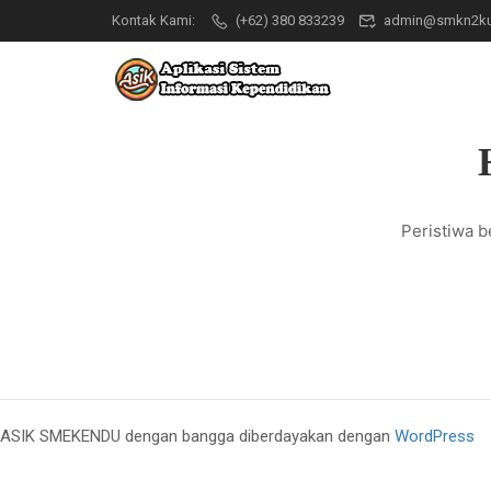
Kontak Kami:
(+62) 380 833239
admin@smkn2ku
Peristiwa b
ASIK SMEKENDU dengan bangga diberdayakan dengan
WordPress